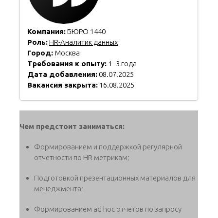
Компания:
БЮРО 1440
Роль:
HR-Аналитик данных
Город:
Москва
Требования к опыту:
1–3 года
Дата добавления:
08.07.2025
Вакансия закрыта:
16.08.2025
Чем предстоит заниматься:
Формированием и поддержкой регулярной
отчетности по HR метрикам;
Подготовкой презентационных материалов для
менеджмента;
Формированием ad hoc отчетов по запросу