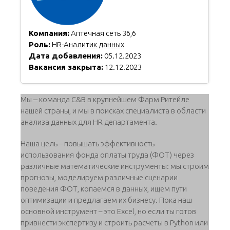
Компания:
Аптечная сеть 36,6
Роль:
HR-Аналитик данных
Дата добавления:
05.12.2023
Вакансия закрыта:
12.12.2023
Мы ‒ команда C&B в крупнейшем Фарм Ритейле
нашей страны, и мы в поисках специалиста в области
анализа данных для HR департамента.
Наша цель – повышать эффективность
использования фонда оплаты труда (ФОТ) через
различные математические инструменты: мы строим
прогнозы, моделируем различные сценарии
поведения ФОТ, копаемся в данных, ищем пути
оптимизации и предлагаем их бизнесу. Пока наш
основной инструмент – это Excel, но если ты готов
привнести экспертизу и строить расчеты в Python или