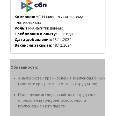
Компания:
АО Национальная система
платежных карт
Роль:
HR-Аналитик данных
Требования к опыту:
1–3 года
Дата добавления:
18.11.2024
Вакансия закрыта:
18.12.2024
Обязанности:
Анализ систем премирования, компенсационных
пакетов и программ льгот для сотрудников;
Проведение исследований рынка труда для
определения конкурентоспособности
компенсационного пакета;