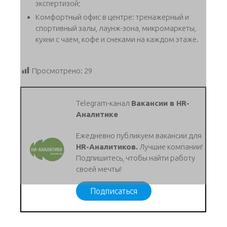
экспертизой;
Комфортный офис в центре: тренажерный и
спортивный залы, лаунж-зона, микромаркеты,
кухни с чаем, кофе и снеками на каждом этаже.
Просмотрено:
29
Telegram-канал
Вакансии в HR-
Аналитике
Ежедневно публикуем вакансии для
HR-Аналитиков.
Лучшие компании!
Подпишитесь, чтобы найти работу
своей мечты!
Подписаться