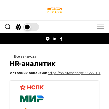
Перейти
к
содержанию
← Все вакансии
HR-аналитик
Источник вакансии:
https://hh.ru/vacancy/111227091