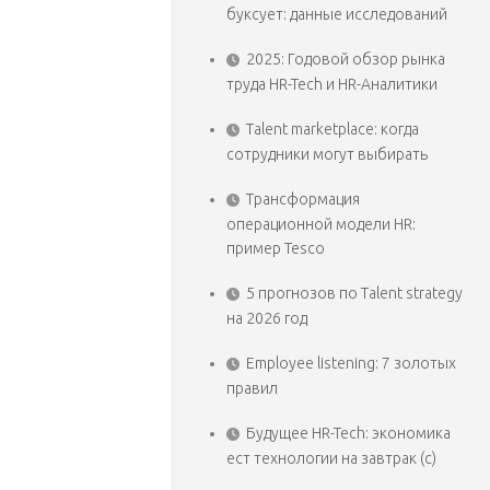
буксует: данные исследований
2025: Годовой обзор рынка
труда HR-Tech и HR-Аналитики
Talent marketplace: когда
сотрудники могут выбирать
Трансформация
операционной модели HR:
пример Tesco
5 прогнозов по Talent strategy
на 2026 год
Employee listening: 7 золотых
правил
Будущее HR-Tech: экономика
ест технологии на завтрак (с)