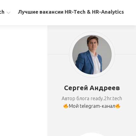
ch
Лучшие вакансии HR-Tech & HR-Analytics
Сергей Андреев
Автор блога ready.2hr.tech
Мой telegram-канал