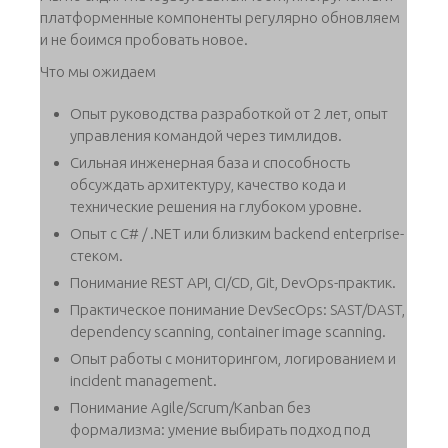
платформенные компоненты регулярно обновляем
и не боимся пробовать новое.
Что мы ожидаем
Опыт руководства разработкой от 2 лет, опыт
управления командой через тимлидов.
Сильная инженерная база и способность
обсуждать архитектуру, качество кода и
технические решения на глубоком уровне.
Опыт с C# / .NET или близким backend enterprise-
стеком.
Понимание REST API, CI/CD, Git, DevOps-практик.
Практическое понимание DevSecOps: SAST/DAST,
dependency scanning, container image scanning.
Опыт работы с мониторингом, логированием и
incident management.
Понимание Agile/Scrum/Kanban без
формализма: умение выбирать подход под