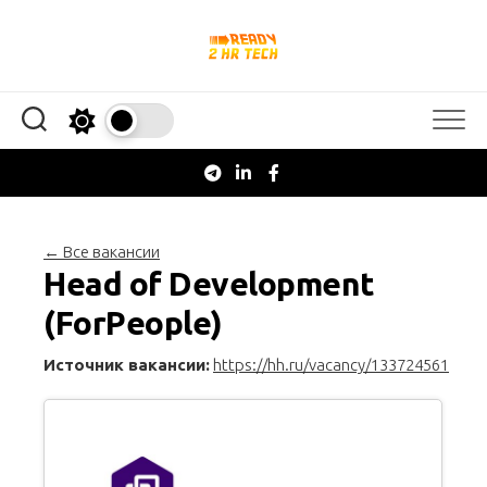
Перейти
к
содержанию
← Все вакансии
Head of Development
(ForPeople)
Источник вакансии:
https://hh.ru/vacancy/133724561