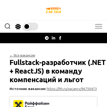
Перейти
к
содержанию
← Все вакансии
Fullstack-разработчик (.NET
+ ReactJS) в команду
компенсаций и льгот
Источник вакансии:
https://hh.ru/vacancy/96750473