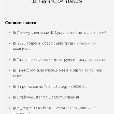
Вакансии 1С: QA и DevOps
Свежие записи
Почему внедрение ИИ буксует: данные исследований
2025: Годовой обзор рынка труда HR-Tech и HR-
Аналитики
Talent marketplace: когда сотрудники могут выбирать
Трансформация операционной модели HR: пример
Tesco
5 прогнозов по Talent strategy на 2026 год
Employee listening: 7 золотых правил
Будущее HR-Tech: экономика ест технологии на
завтрак (с)