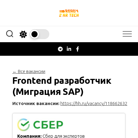
Перейти
к
содержанию
← Все вакансии
Frontend разработчик
(Миграция SAP)
Источник вакансии:
https://hh.ru/vacancy/118662632
Компания:
Сбер для экспертов