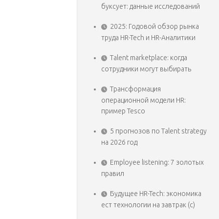
буксует: данные исследований
2025: Годовой обзор рынка
труда HR-Tech и HR-Аналитики
Talent marketplace: когда
сотрудники могут выбирать
Трансформация
операционной модели HR:
пример Tesco
5 прогнозов по Talent strategy
на 2026 год
Employee listening: 7 золотых
правил
Будущее HR-Tech: экономика
ест технологии на завтрак (с)