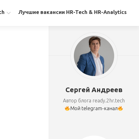
ch
Лучшие вакансии HR-Tech & HR-Analytics
Сергей Андреев
Автор блога ready.2hr.tech
Мой telegram-канал