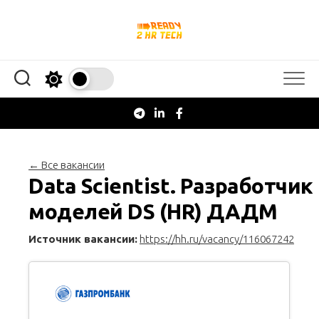
Перейти
к
содержанию
← Все вакансии
Data Scientist. Разработчик
моделей DS (HR) ДАДМ
Источник вакансии:
https://hh.ru/vacancy/116067242