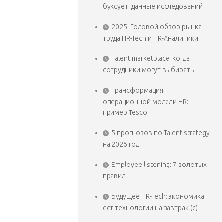
буксует: данные исследований
2025: Годовой обзор рынка
труда HR-Tech и HR-Аналитики
Talent marketplace: когда
сотрудники могут выбирать
Трансформация
операционной модели HR:
пример Tesco
5 прогнозов по Talent strategy
на 2026 год
Employee listening: 7 золотых
правил
Будущее HR-Tech: экономика
ест технологии на завтрак (с)