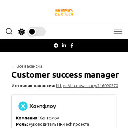
Перейти
к
содержанию
← Все вакансии
Customer success manager
Источник вакансии:
https://hh.ru/vacancy/116090570
Компания:
Хантфлоу
Роль:
Руководитель HR-Tech проекта