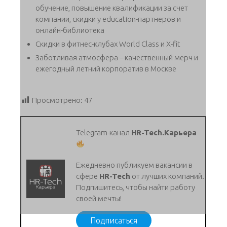
обучение, повышение квалификации за счет
компании, скидки у education-партнеров и
онлайн-библиотека
Скидки в фитнес-клубах World Class и X-fit
Заботливая атмосфера – качественный мерч и
ежегодный летний корпоратив в Москве
Просмотрено:
47
Telegram-канал
HR-Tech.Карьера
Ежедневно публикуем вакансии в
сфере
HR-Tech
от лучших компаний.
Подпишитесь, чтобы найти работу
своей мечты!
Подписаться