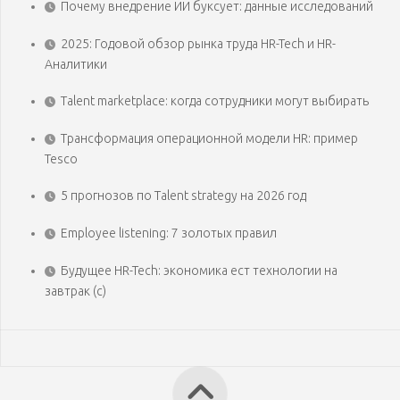
Почему внедрение ИИ буксует: данные исследований
2025: Годовой обзор рынка труда HR-Tech и HR-
Аналитики
Talent marketplace: когда сотрудники могут выбирать
Трансформация операционной модели HR: пример
Tesco
5 прогнозов по Talent strategy на 2026 год
Employee listening: 7 золотых правил
Будущее HR-Tech: экономика ест технологии на
завтрак (с)