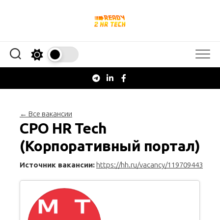
Перейти
к
содержанию
← Все вакансии
CPO HR Tech
(Корпоративный портал)
Источник вакансии:
https://hh.ru/vacancy/119709443