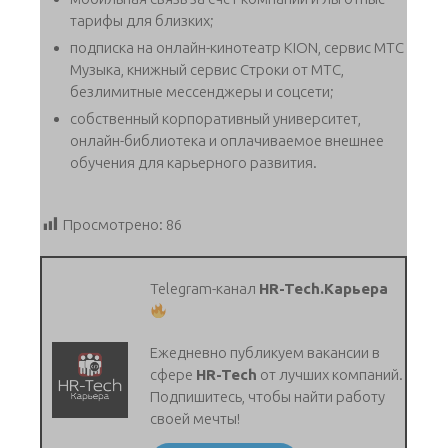
тарифы для близких;
подписка на онлайн-кинотеатр KION, сервис МТС
Музыка, книжный сервис Строки от МТС,
безлимитные мессенджеры и соцсети;
собственный корпоративный университет,
онлайн-библиотека и оплачиваемое внешнее
обучения для карьерного развития.
Просмотрено:
86
Telegram-канал
HR-Tech.Карьера
Ежедневно публикуем вакансии в
сфере
HR-Tech
от лучших компаний.
Подпишитесь, чтобы найти работу
своей мечты!