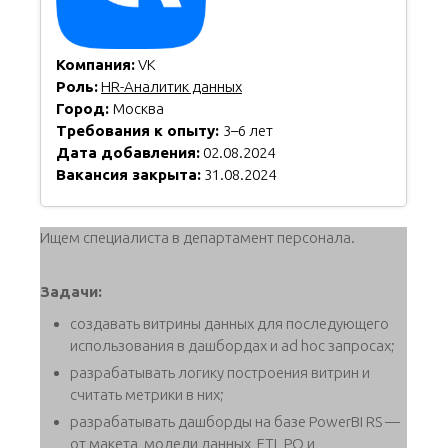
Компания:
VK
Роль:
HR-Аналитик данных
Город:
Москва
Требования к опыту:
3–6 лет
Дата добавления:
02.08.2024
Вакансия закрыта:
31.08.2024
Ищем специалиста в департамент персонала.
Задачи:
создавать витрины данных для последующего
использования в дашбордах и ad hoc запросах;
разрабатывать логику построения витрин и
считать метрики в них;
разрабатывать дашборды на базе PowerBI RS —
от макета, модели данных, ETL PQ и