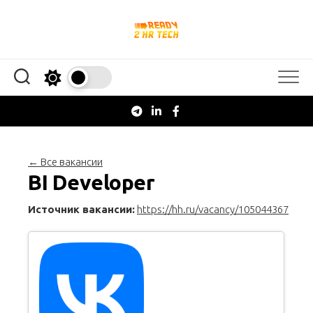
Перейти
к
содержанию
← Все вакансии
BI Developer
Источник вакансии:
https://hh.ru/vacancy/105044367