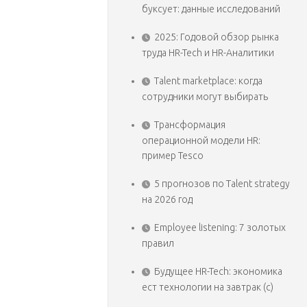
буксует: данные исследований
2025: Годовой обзор рынка
труда HR-Tech и HR-Аналитики
Talent marketplace: когда
сотрудники могут выбирать
Трансформация
операционной модели HR:
пример Tesco
5 прогнозов по Talent strategy
на 2026 год
Employee listening: 7 золотых
правил
Будущее HR-Tech: экономика
ест технологии на завтрак (с)