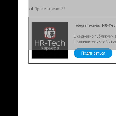
Просмотрено:
22
Telegram-канал
HR-Tec
Ежедневно публикуем 
Подпишитесь, чтобы на
Подписаться