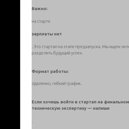
Важно:
на старте
зарплаты нет
. Это стартап на этапе предзапуска. Мы ищем чел
разделить будущий успех.
Формат работы:
Удалённо, гибкий график.
Если хочешь войти в стартап на финальном
техническую экспертизу — напиши
.