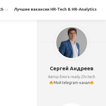
ch
Лучшие вакансии HR-Tech & HR-Analytics
Сергей Андреев
Автор блога ready.2hr.tech
Мой telegram-канал