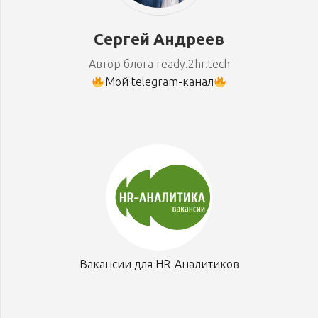
Сергей Андреев
Автор блога ready.2hr.tech
Мой telegram-канал
Вакансии для HR-Аналитиков