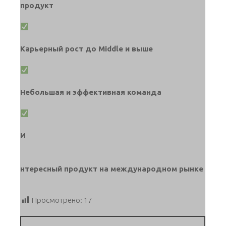
продукт
Карьерный рост до Middle и выше
Небольшая и эффективная команда
И
нтересный продукт на международном рынке
Просмотрено:
17