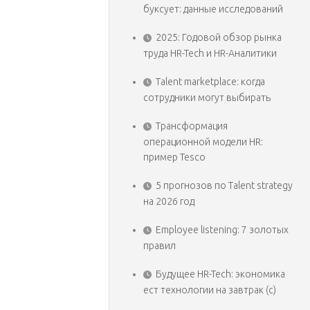
буксует: данные исследований
2025: Годовой обзор рынка
труда HR-Tech и HR-Аналитики
Talent marketplace: когда
сотрудники могут выбирать
Трансформация
операционной модели HR:
пример Tesco
5 прогнозов по Talent strategy
на 2026 год
Employee listening: 7 золотых
правил
Будущее HR-Tech: экономика
ест технологии на завтрак (с)