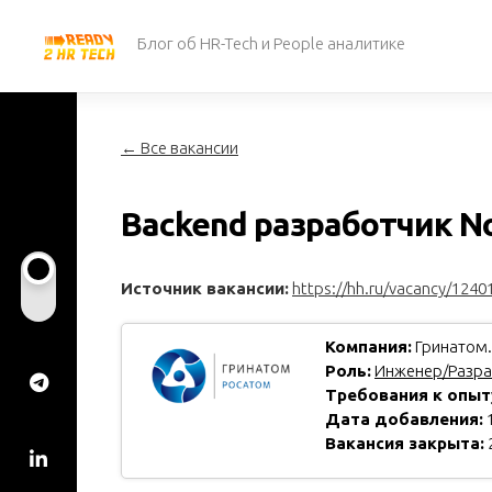
Перейти
к
Блог об HR-Tech и People аналитике
содержанию
← Все вакансии
Backend разработчик No
Источник вакансии:
https://hh.ru/vacancy/1240
Компания:
Гринатом.
Роль:
Инженер/Разра
Требования к опыт
Дата добавления:
1
Вакансия закрыта: