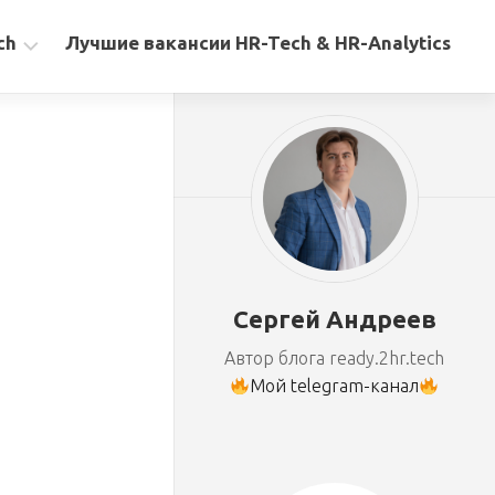
ch
Лучшие вакансии HR-Tech & HR-Analytics
Сергей Андреев
Автор блога ready.2hr.tech
Мой telegram-канал