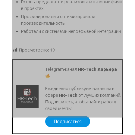
Готовы предлагать и реализовывать новые фичи
в проектах
Профилировали и оптимизировали
производительность
Работали с системами непрерывной интеграции
Просмотрено:
19
Telegram-канал
HR-Tech.Карьера
Ежедневно публикуем вакансии в
сфере
HR-Tech
от лучших компаний.
Подпишитесь, чтобы найти работу
своей мечты!
Подписаться