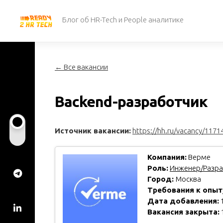
Перейти
к
Блог об HR-Tech и People аналитике
содержанию
← Все вакансии
Backend-разработчик
Источник вакансии:
https://hh.ru/vacancy/1171
Компания:
Верме
Роль:
Инженер/Разра
Город:
Москва
Требования к опыт
Дата добавления:
1
Вакансия закрыта: