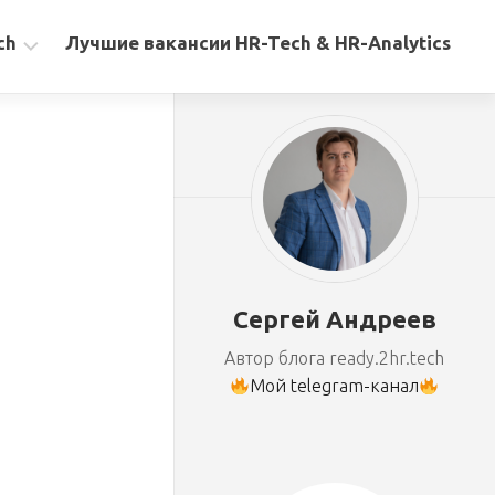
ch
Лучшие вакансии HR-Tech & HR-Analytics
Сергей Андреев
Автор блога ready.2hr.tech
Мой telegram-канал