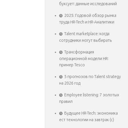
буксует: данные исследований
2025: Годовой обзор рынка
труда HR-Tech и HR-Аналитики
Talent marketplace: когда
сотрудники могут выбирать
Трансформация
операционной модели HR:
пример Tesco
5 прогнозов по Talent strategy
на 2026 год
Employee listening: 7 золотых
правил
Будущее HR-Tech: экономика
ест технологии на завтрак (с)