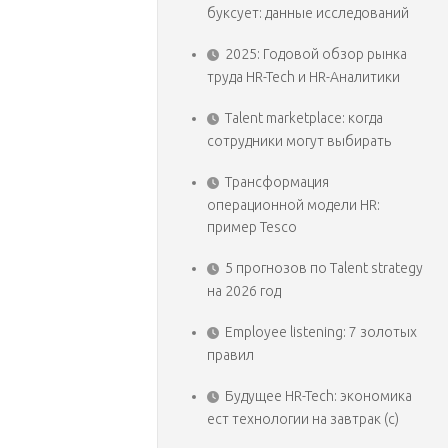
буксует: данные исследований
2025: Годовой обзор рынка
труда HR-Tech и HR-Аналитики
Talent marketplace: когда
сотрудники могут выбирать
Трансформация
операционной модели HR:
пример Tesco
5 прогнозов по Talent strategy
на 2026 год
Employee listening: 7 золотых
правил
Будущее HR-Tech: экономика
ест технологии на завтрак (с)