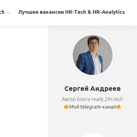
ch
Лучшие вакансии HR-Tech & HR-Analytics
Сергей Андреев
Автор блога ready.2hr.tech
Мой telegram-канал