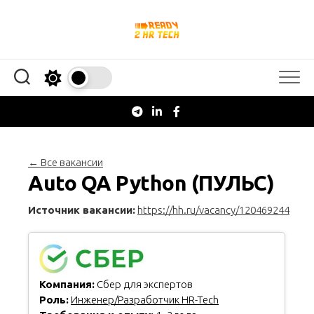
Перейти
к
содержанию
← Все вакансии
Auto QA Python (ПУЛЬС)
Источник вакансии:
https://hh.ru/vacancy/120469244
Компания:
Сбер для экспертов
Роль:
Инженер/Разработчик HR-Tech