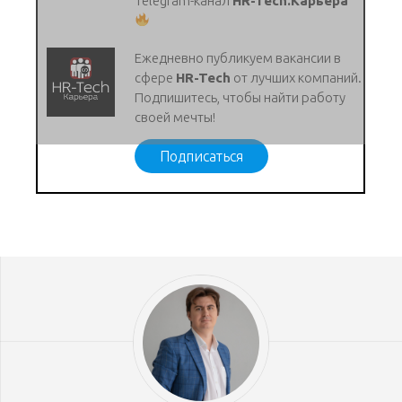
Telegram-канал
HR-Tech.Карьера
Ежедневно публикуем вакансии в
сфере
HR-Tech
от лучших компаний.
Подпишитесь, чтобы найти работу
своей мечты!
Подписаться