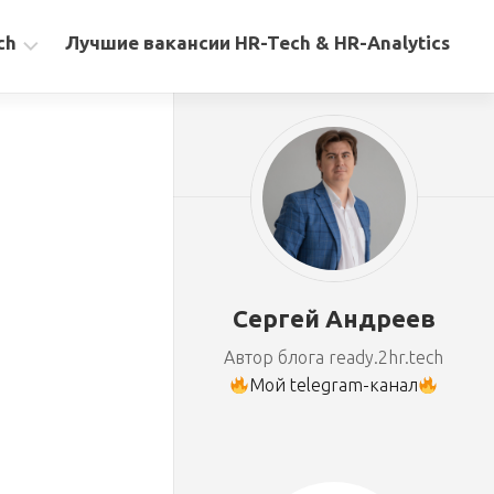
ch
Лучшие вакансии HR-Tech & HR-Analytics
Сергей Андреев
Автор блога ready.2hr.tech
Мой telegram-канал