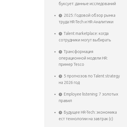
буксует: данные исследований
2025: Годовой обзор рынка
труда HR-Tech и HR-Аналитики
Talent marketplace: когда
сотрудники могут выбирать
Трансформация
операционной модели HR:
пример Tesco
5 прогнозов по Talent strategy
на 2026 год
Employee listening: 7 золотых
правил
Будущее HR-Tech: экономика
ест технологии на завтрак (с)