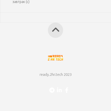
завтрак (с)
ready.2hr.tech 2023