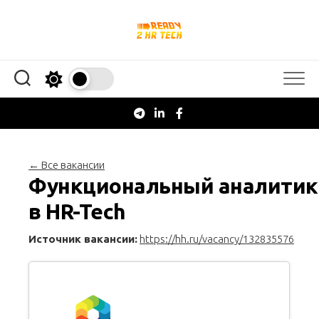
Перейти
к
содержанию
← Все вакансии
Функциональный аналитик
в HR-Tech
Источник вакансии:
https://hh.ru/vacancy/132835576