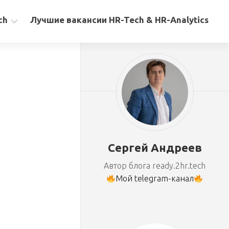
ch
Лучшие вакансии HR-Tech & HR-Analytics
Сергей Андреев
Автор блога ready.2hr.tech
Мой telegram-канал