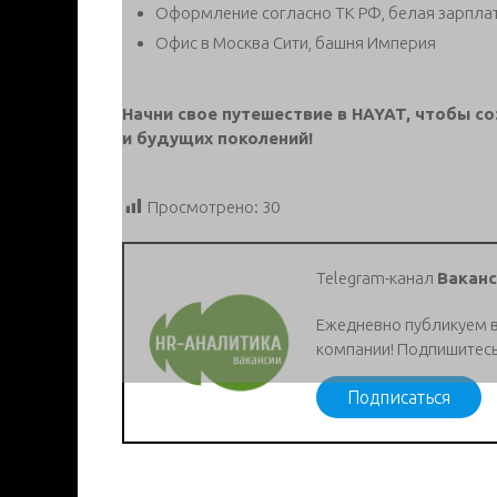
Оформление согласно ТК РФ, белая зарпла
Офис в Москва Сити, башня Империя
Начни свое путешествие в HAYAT, чтобы с
и будущих поколений!
Просмотрено:
30
Telegram-канал
Ваканс
Ежедневно публикуем 
компании! Подпишитесь
Подписаться