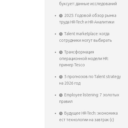
буксует: данные исследований
2025: Годовой обзор рынка
труда HR-Tech и HR-Аналитики
Talent marketplace: когда
сотрудники могут выбирать
Трансформация
операционной модели HR:
пример Tesco
5 прогнозов по Talent strategy
на 2026 год
Employee listening: 7 золотых
правил
Будущее HR-Tech: экономика
ест технологии на завтрак (с)