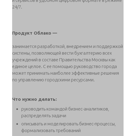
и сервисов в удобном цифровом формате в режиме
24/7.
Продукт Облако —
занимается разработкой, внедрением и поддержкой
системы, позволяющей вести бухгалтерию всех
учреждений в составе Правительства Москвы как
единое целое. С ее помощью руководство города
может принимать наиболее эффективные решения
по управлению городскими ресурсами.
Что нужно делать:
руководить командой бизнес-аналитиков,
распределять задачи
описывать и моделировать бизнес-процессы,
формализовать требований