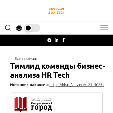
Перейти
к
содержанию
← Все вакансии
Тимлид команды бизнес-
анализа HR Tech
Источник вакансии:
https://hh.ru/vacancy/123150231