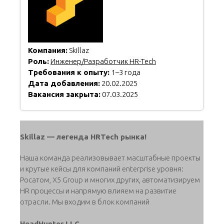
Компания:
Skillaz
Роль:
Инженер/Разработчик HR-Tech
Требования к опыту:
1–3 года
Дата добавления:
20.02.2025
Вакансия закрыта:
07.03.2025
Skillaz — легенда HRTech рынка!
Наша команда реализовывает масштабные проекты
и крутые кейсы для компаний enterprise уровня:
Росатом, X5 Group и многих других, автоматизируем
HR процессы и напрямую влияем на развитие
отрасли. Мы входим в блок компаний
HeadHunter LLC.