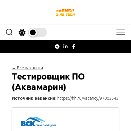
Перейти
к
содержанию
← Все вакансии
Тестировщик ПО
(Аквамарин)
Источник вакансии:
https://hh.ru/vacancy/97003643