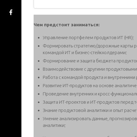
Чем предстоит заниматься:
Управление портфелем продуктов ИТ (HR);
Формировать стратегию/дорожные карты ра
командой ИТ и бизнес-стейкхолдерами;
Формирование и защита бюджета продукто
Взаимодействовие с другими продуктовыми
Работа с командой продукта и внутренними
Развитие ИТ-продуктов на основе аналитиче
Проведение внутренних и кросс-функционал
Защита ИТ-проектов и ИТ-продуктов перед
Знание продуктовой аналитики и опыт расче
Умение анализировать данные, прогнозиров
аналитики;