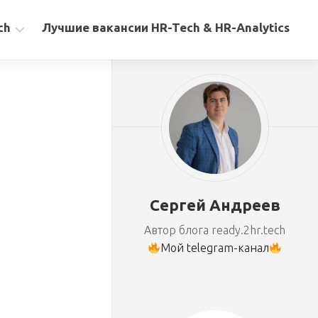
ch
Лучшие вакансии HR-Tech & HR-Analytics
Сергей Андреев
Автор блога ready.2hr.tech
Мой telegram-канал