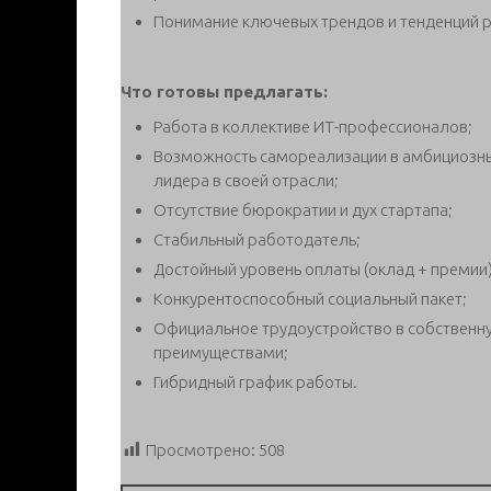
Понимание ключевых трендов и тенденций ра
Что готовы предлагать:
Работа в коллективе ИТ-профессионалов;
Возможность самореализации в амбициозны
лидера в своей отрасли;
Отсутствие бюрократии и дух стартапа;
Стабильный работодатель;
Достойный уровень оплаты (оклад + премии)
Конкурентоспособный социальный пакет;
Официальное трудоустройство в собственн
преимуществами;
Гибридный график работы.
Просмотрено:
508