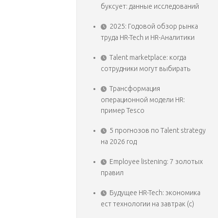
буксует: данные исследований
2025: Годовой обзор рынка
труда HR-Tech и HR-Аналитики
Talent marketplace: когда
сотрудники могут выбирать
Трансформация
операционной модели HR:
пример Tesco
5 прогнозов по Talent strategy
на 2026 год
Employee listening: 7 золотых
правил
Будущее HR-Tech: экономика
ест технологии на завтрак (с)