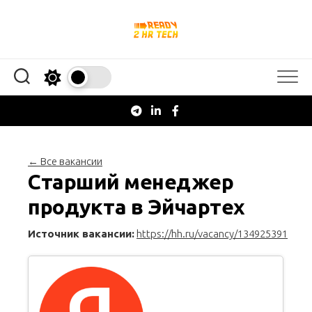
Перейти
к
содержанию
← Все вакансии
Старший менеджер
продукта в Эйчартех
Источник вакансии:
https://hh.ru/vacancy/134925391