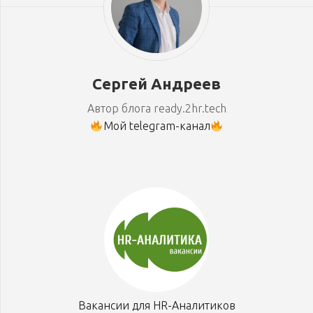
Сергей Андреев
Автор блога ready.2hr.tech
Мой telegram-канал
Вакансии для HR-Аналитиков