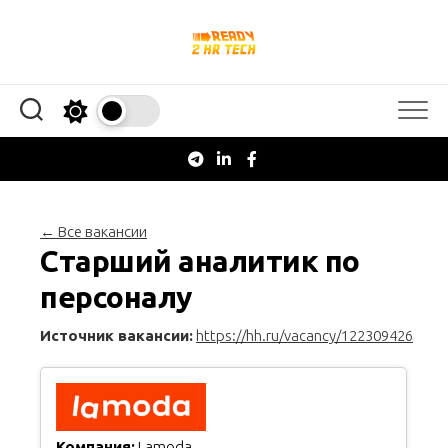
Перейти
к
содержанию
← Все вакансии
Старший аналитик по
персоналу
Источник вакансии:
https://hh.ru/vacancy/122309426
Компания:
Lamoda