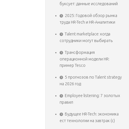
буксует: данные исследований
2025: Годовой обзор рынка
труда HR-Tech и HR-Аналитики
Talent marketplace: когда
сотрудники могут выбирать
Трансформация
операционной модели HR:
пример Tesco
5 прогнозов по Talent strategy
на 2026 год
Employee listening: 7 золотых
правил
Будущее HR-Tech: экономика
ест технологии на завтрак (с)