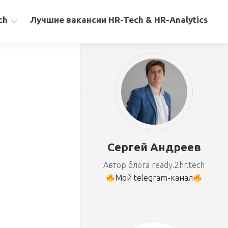
ch
Лучшие вакансии HR-Tech & HR-Analytics
Сергей Андреев
Автор блога ready.2hr.tech
Мой telegram-канал