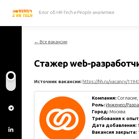
Перейти
к
Блог об HR-Tech и People аналитике
содержанию
← Все вакансии
Стажер web-разработч
Источник вакансии:
https://hh.ru/vacancy/1194
Компания:
Согласие,
Роль:
Инженер/Разра
Город:
Москва
Требования к опыт
Дата добавления:
1
Вакансия закрыта: