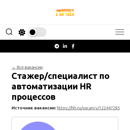
Перейти
к
содержанию
← Все вакансии
Стажер/специалист по
автоматизации HR
процессов
Источник вакансии:
https://hh.ru/vacancy/122447285