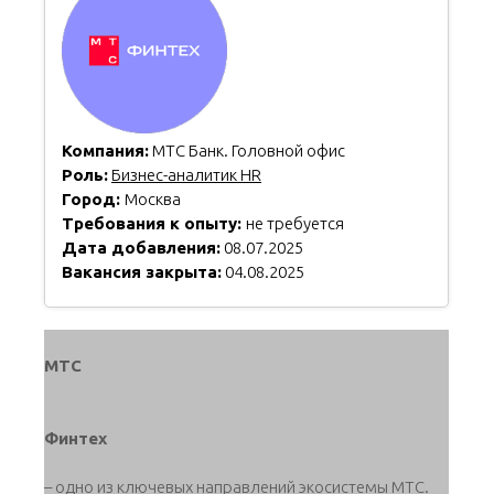
Компания:
МТС Банк. Головной офис
Роль:
Бизнес-аналитик HR
Город:
Москва
Требования к опыту:
не требуется
Дата добавления:
08.07.2025
Вакансия закрыта:
04.08.2025
МТС
Финтех
– одно из ключевых направлений экосистемы МТС.