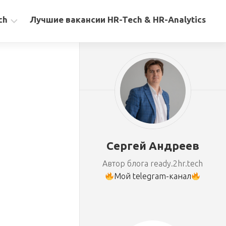
ch
Лучшие вакансии HR-Tech & HR-Analytics
Сергей Андреев
Автор блога ready.2hr.tech
Мой telegram-канал