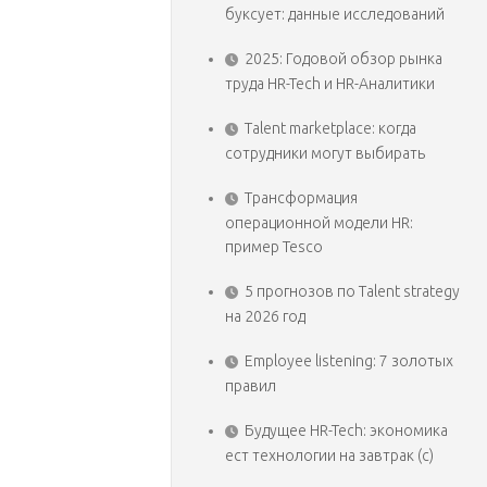
буксует: данные исследований
2025: Годовой обзор рынка
труда HR-Tech и HR-Аналитики
Talent marketplace: когда
сотрудники могут выбирать
Трансформация
операционной модели HR:
пример Tesco
5 прогнозов по Talent strategy
на 2026 год
Employee listening: 7 золотых
правил
Будущее HR-Tech: экономика
ест технологии на завтрак (с)