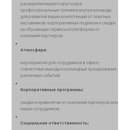
расширения вашего кругозора;
профессиональные тренинги внутри команды
для развития ваших компетенций от опытных
наставников; корпоративные подписки и скидки
на обучающие сервисы и платформы от
компаний-партнеров;
Атмосфера:
мероприятия для сотрудников в офисе;
совместные выезды и командные празднования
различных событий;
Корпоративные программы:
скидки и привилегии от компаний-партнёров для
наших сотрудников;
Социальная ответственность: