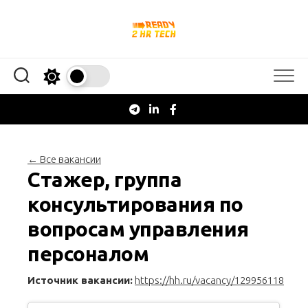
Перейти
к
содержанию
← Все вакансии
Стажер, группа
консультирования по
вопросам управления
персоналом
Источник вакансии:
https://hh.ru/vacancy/129956118