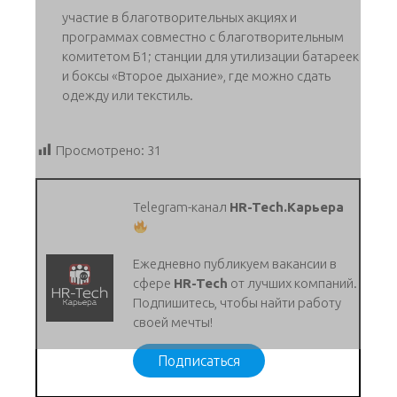
участие в благотворительных акциях и
программах совместно с благотворительным
комитетом Б1; станции для утилизации батареек
и боксы «Второе дыхание», где можно сдать
одежду или текстиль.
Просмотрено:
31
Telegram-канал
HR-Tech.Карьера
Ежедневно публикуем вакансии в
сфере
HR-Tech
от лучших компаний.
Подпишитесь, чтобы найти работу
своей мечты!
Подписаться