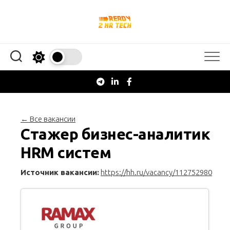
Перейти
к
содержанию
← Все вакансии
Стажер бизнес-аналитик
HRM систем
Источник вакансии:
https://hh.ru/vacancy/112752980