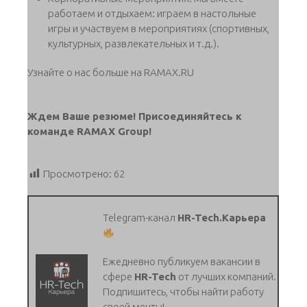
работаем и отдыхаем: играем в настольные
игры и участвуем в мероприятиях (спортивных,
культурных, развлекательных и т.д.).
Узнайте о нас больше на RAMAX.RU
Ждем Ваше резюме! Присоединяйтесь к
команде RAMAX Group!
Просмотрено:
62
Telegram-канал
HR-Tech.Карьера
Ежедневно публикуем вакансии в
сфере
HR-Tech
от лучших компаний.
Подпишитесь, чтобы найти работу
своей мечты!