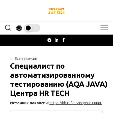
Перейти
к
содержанию
← Все вакансии
Специалист по
автоматизированному
тестированию (AQA JAVA)
Центра HR TECH
Источник вакансии:
https://hh.ru/vacancy/94106860