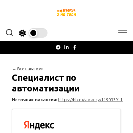
Перейти
к
содержанию
← Все вакансии
Специалист по
автоматизации
Источник вакансии:
https://hh.ru/vacancy/119033911