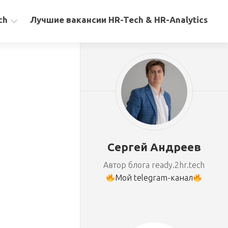
ch
Лучшие вакансии HR-Tech & HR-Analytics
Сергей Андреев
Автор блога ready.2hr.tech
Мой telegram-канал