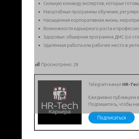
Сильную команду экспертов, которые готов
Масштабные программы обучения, регулярны
Насыщенная корпоративная жизнь: мероприя
Возможности карьерного роста и профессио
Здоровье: обширная программа ДМС (со стом
Удалённая работа или рабочее место в уют
Просмотрено:
28
Telegram-канал
HR-Tec
Ежедневно публикуем 
Подпишитесь, чтобы на
Подписаться