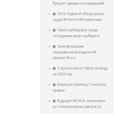
буксует: данные исследований
2025: Годовой обзор рынка
труда HR-Tech и HR-Аналитики
Talent marketplace: когда
сотрудники могут выбирать
Трансформация
операционной модели HR:
пример Tesco
5 прогнозов по Talent strategy
на 2026 год
Employee listening: 7 золотых
правил
Будущее HR-Tech: экономика
ест технологии на завтрак (с)