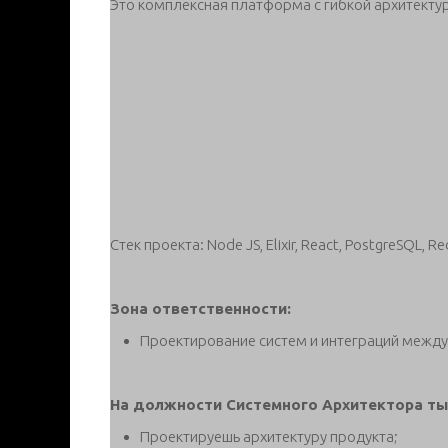
Это комплексная платформа с гибкой архитектур
Стек проекта: Node JS, Elixir, React, PostgreSQL, Red
Зона ответственности:
Проектирование систем и интеграций между
На должности Системного Архитектора ты
Проектируешь архитектуру продукта;