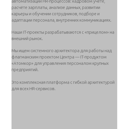
автоматизации HR-процессов: кадровом учёте,
расчёте зарплаты, анализе данных, развитии
карьеры и обучении сотрудников, подборе и
адаптации персонала, внутренних коммуникациях.
Наши IT-проекты разрабатываются с «прицелом» на
внешний рынок.
Мы ищем системного архитектора для работы над
флагманским проектом Центра — IT-продуктом
«Атомкор» для управления персоналом крупных
предприятий.
Это комплексная платформа с гибкой архитектурой
для всех HR-сервисов.