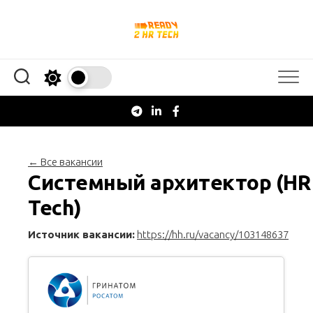
Перейти
к
содержанию
← Все вакансии
Системный архитектор (HR
Tech)
Источник вакансии:
https://hh.ru/vacancy/103148637