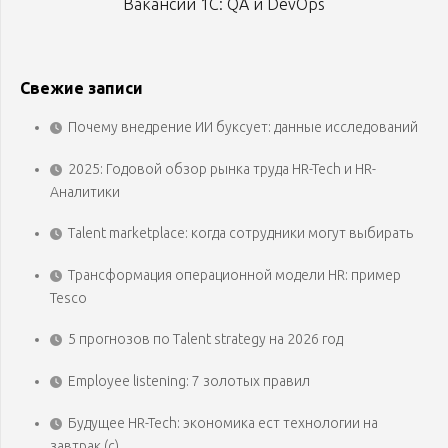
Вакансии 1С: QA и DevOps
Свежие записи
Почему внедрение ИИ буксует: данные исследований
2025: Годовой обзор рынка труда HR-Tech и HR-
Аналитики
Talent marketplace: когда сотрудники могут выбирать
Трансформация операционной модели HR: пример
Tesco
5 прогнозов по Talent strategy на 2026 год
Employee listening: 7 золотых правил
Будущее HR-Tech: экономика ест технологии на
завтрак (с)