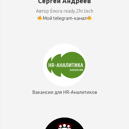
Сергей Андреев
Автор блога ready.2hr.tech
Мой telegram-канал
Вакансии для HR-Аналитиков