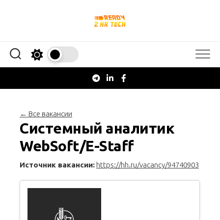
Перейти
к
содержанию
← Все вакансии
Системный аналитик
WebSoft/E-Staff
Источник вакансии:
https://hh.ru/vacancy/94740903