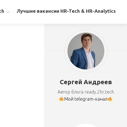
ch
Лучшие вакансии HR-Tech & HR-Analytics
Сергей Андреев
Автор блога ready.2hr.tech
Мой telegram-канал