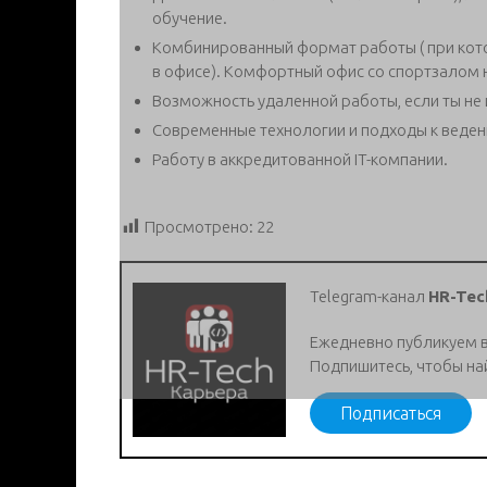
обучение.
Комбинированный формат работы ( при кот
в офисе). Комфортный офис со спортзалом 
Возможность удаленной работы, если ты не
Современные технологии и подходы к веден
Работу в аккредитованной IT-компании.
Просмотрено:
22
Telegram-канал
HR-Tec
Ежедневно публикуем 
Подпишитесь, чтобы на
Подписаться