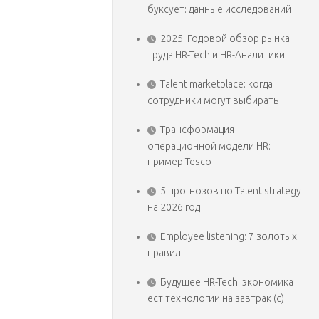
буксует: данные исследований
2025: Годовой обзор рынка
труда HR-Tech и HR-Аналитики
Talent marketplace: когда
сотрудники могут выбирать
Трансформация
операционной модели HR:
пример Tesco
5 прогнозов по Talent strategy
на 2026 год
Employee listening: 7 золотых
правил
Будущее HR-Tech: экономика
ест технологии на завтрак (с)