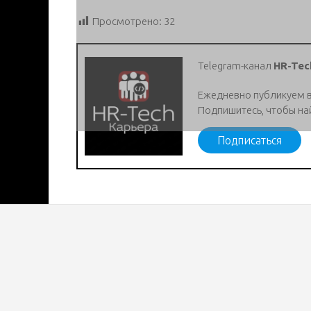
Просмотрено:
32
Telegram-канал
HR-Tec
Ежедневно публикуем 
Подпишитесь, чтобы на
Подписаться