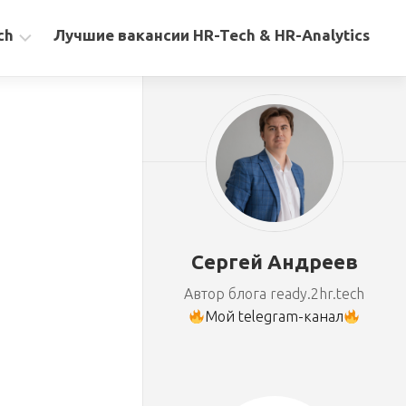
ch
Лучшие вакансии HR-Tech & HR-Analytics
Сергей Андреев
Автор блога ready.2hr.tech
Мой telegram-канал