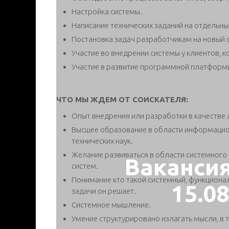
Настройка системы.
Написание технических заданий на отдельны
Постановка задач разработчикам на новый 
Участие во внедрении системы у клиентов, 
Участие в развитие программной платформы
ЧТО МЫ ЖДЕМ ОТ СОИСКАТЕЛЯ:
Опыт внедрения или разработки в качестве
Высшее образование в области информацион
технических наук.
Желание развиваться в области системного
Ваканси
систем.
Понимание кто такой системный, функциональ
15.0
задачи он решает.
Системное мышление.
Умение структурировано излагать мысли, в 