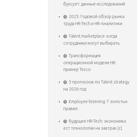
буксует: данные исследований
2025: Годовой обзор рынка
труда HR-Tech и HR-Аналитики
Talent marketplace: когда
сотрудники могут выбирать
Трансформация
операционной модели HR:
пример Tesco
5 прогнозов по Talent strategy
на 2026 год
Employee listening: 7 золотых
правил
Будущее HR-Tech: экономика
ест технологии на завтрак (с)