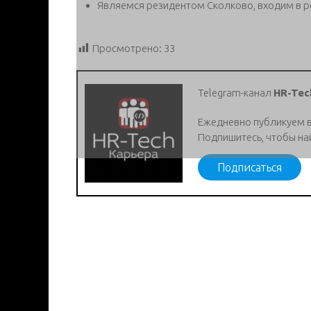
Являемся резидентом Сколково, входим в р
Просмотрено:
33
Telegram-канал
HR-Tec
Ежедневно публикуем 
Подпишитесь, чтобы на
Подписаться