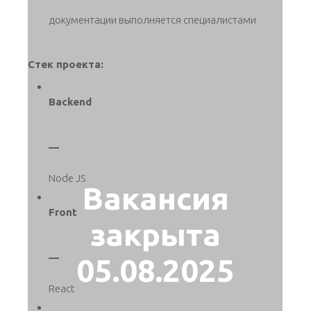
документации выполняется специалистами
Стек проекта:
Backend
—
Node JS
Вакансия
Front
закрыта
—
05.08.2025
React