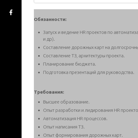
Обязанности:
Запуск и ведение HR проектов по автоматиз
и др).
Составление дорожных карт на долгосрочн
Составление ТЗ, архитектуры проекта.
Планирование бюджета.
Подготовка презентаций для руководства.
Требования:
Высшее образование.
Опыт разработки и лидирования HR проекто
Автоматизация HR процессов.
Опыт написания ТЗ.
Опыт формирования дорожных карт.