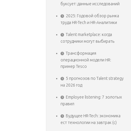
буксует: данные исследований
2025: Годовой обзор рынка
труда HR-Tech и HR-Аналитики
Talent marketplace: когда
сотрудники могут выбирать
Трансформация
операционной модели HR:
пример Tesco
5 прогнозов по Talent strategy
на 2026 год
Employee listening: 7 золотых
правил
Будущее HR-Tech: экономика
ест технологии на завтрак (с)