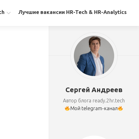
ch
Лучшие вакансии HR-Tech & HR-Analytics
Сергей Андреев
Автор блога ready.2hr.tech
Мой telegram-канал