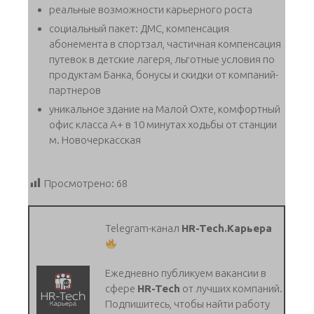
реальные возможности карьерного роста
социальный пакет: ДМС, компенсация
абонемента в спортзал, частичная компенсация
путевок в детские лагеря, льготные условия по
продуктам Банка, бонусы и скидки от компаний-
партнеров
уникальное здание на Малой Охте, комфортный
офис класса А+ в 10 минутах ходьбы от станции
м. Новочеркасская
Просмотрено:
68
Telegram-канал
HR-Tech.Карьера
Ежедневно публикуем вакансии в
сфере
HR-Tech
от лучших компаний.
Подпишитесь, чтобы найти работу