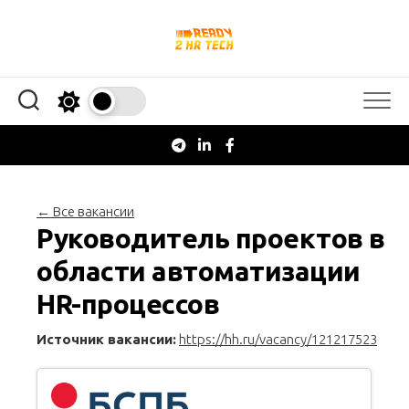
Перейти
к
содержанию
← Все вакансии
Руководитель проектов в
области автоматизации
HR-процессов
Источник вакансии:
https://hh.ru/vacancy/121217523