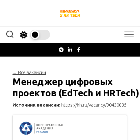
Перейти
к
содержанию
← Все вакансии
Менеджер цифровых
проектов (EdTech и HRTech)
Источник вакансии:
https://hh.ru/vacancy/90430835