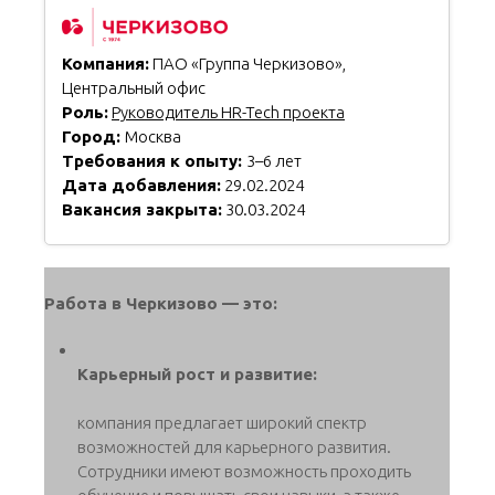
Компания:
ПАО «Группа Черкизово»,
Центральный офис
Роль:
Руководитель HR-Tech проекта
Город:
Москва
Требования к опыту:
3–6 лет
Дата добавления:
29.02.2024
Вакансия закрыта:
30.03.2024
Работа в Черкизово — это:
Карьерный рост и развитие:
компания предлагает широкий спектр
возможностей для карьерного развития.
Сотрудники имеют возможность проходить