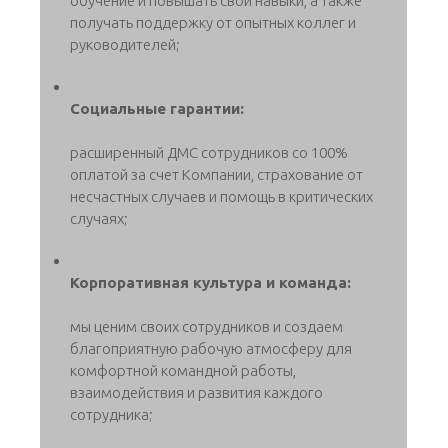
обучение и повышать свои навыки, а также
получать поддержку от опытных коллег и
руководителей;
Социальные гарантии:
расширенный ДМС сотрудников со 100%
оплатой за счет Компании, страхование от
несчастных случаев и помощь в критических
случаях;
Корпоративная культура и команда:
мы ценим своих сотрудников и создаем
благоприятную рабочую атмосферу для
комфортной командной работы,
взаимодействия и развития каждого
сотрудника;