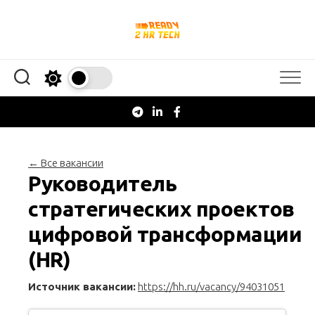
Перейти
к
содержанию
← Все вакансии
Руководитель
стратегических проектов
цифровой трансформации
(HR)
Источник вакансии:
https://hh.ru/vacancy/94031051