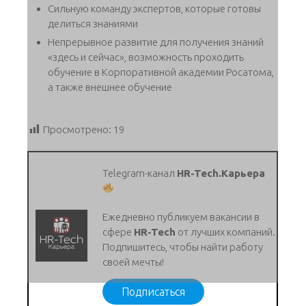
Сильную команду экспертов, которые готовы
делиться знаниями
Непрерывное развитие для получения знаний
«здесь и сейчас», возможность проходить
обучение в Корпоративной академии Росатома,
а также внешнее обучение
Просмотрено:
19
Telegram-канал
HR-Tech.Карьера
Ежедневно публикуем вакансии в
сфере
HR-Tech
от лучших компаний.
Подпишитесь, чтобы найти работу
своей мечты!
Подписаться