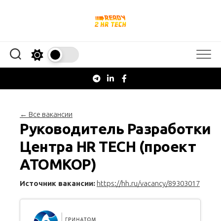
Перейти
к
содержанию
← Все вакансии
Руководитель Разработки
Центра HR TECH (проект
АТОМКОР)
Источник вакансии:
https://hh.ru/vacancy/89303017