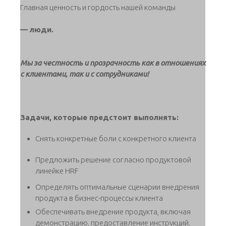
Главная ценность и гордость нашей команды
— люди.
Мы за честность и прозрачность как в отношениях
с клиентами, так и с сотрудниками!
Задачи, которые предстоит выполнять:
Снять конкретные боли с конкретного клиента
Предложить решение согласно продуктовой
линейке HRF
Определять оптимальные сценарии внедрения
продукта в бизнес-процессы клиента
Обеспечивать внедрение продукта, включая
демонстрацию, предоставление инструкций,