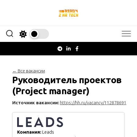
Перейти
к
содержанию
← Все вакансии
Руководитель проектов
(Project manager)
Источник вакансии:
https://hh.ru/vacancy/112878691
Компания:
Leads